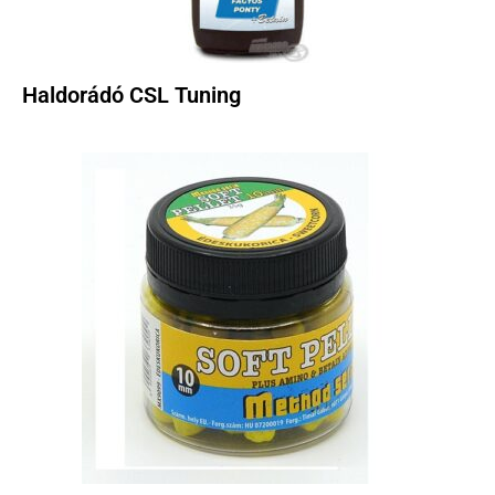
Haldorádó CSL Tuning