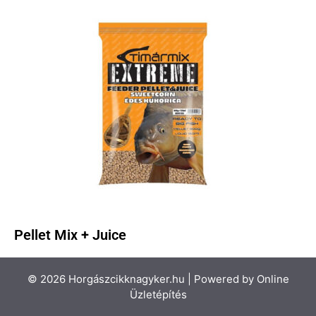
Pellet Mix + Juice
© 2026 Horgászcikknagyker.hu | Powered by
Online
Üzletépítés