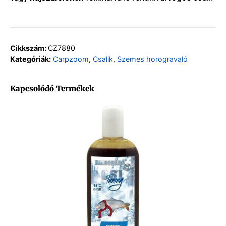
Cikkszám:
CZ7880
Kategóriák:
Carpzoom
,
Csalik
,
Szemes horogravaló
Kapcsolódó Termékek