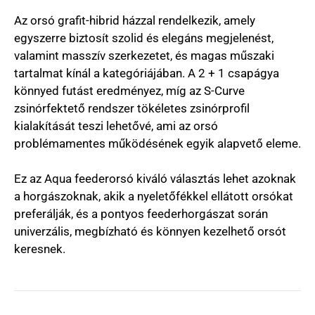
Az orsó grafit-hibrid házzal rendelkezik, amely
egyszerre biztosít szolid és elegáns megjelenést,
valamint masszív szerkezetet, és magas műszaki
tartalmat kínál a kategóriájában. A 2 + 1 csapágya
könnyed futást eredményez, míg az S-Curve
zsinórfektető rendszer tökéletes zsinórprofil
kialakítását teszi lehetővé, ami az orsó
problémamentes működésének egyik alapvető eleme.
Ez az Aqua feederorsó kiváló választás lehet azoknak
a horgászoknak, akik a nyeletőfékkel ellátott orsókat
preferálják, és a pontyos feederhorgászat során
univerzális, megbízható és könnyen kezelhető orsót
keresnek.