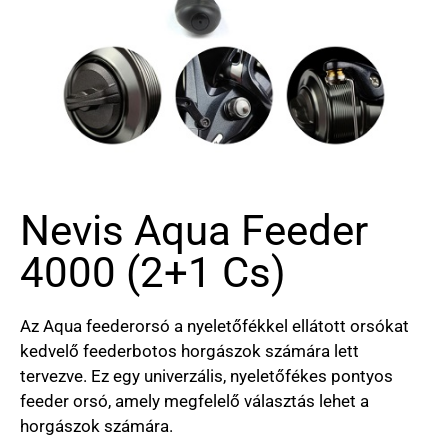
Nevis Aqua Feeder
4000 (2+1 Cs)
Az Aqua feederorsó a nyeletőfékkel ellátott orsókat
kedvelő feederbotos horgászok számára lett
tervezve. Ez egy univerzális, nyeletőfékes pontyos
feeder orsó, amely megfelelő választás lehet a
horgászok számára.