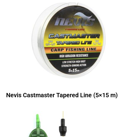
Nevis Castmaster Tapered Line (5×15 m)